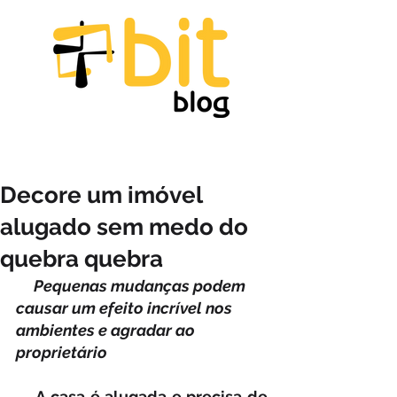
Decore um imóvel
alugado sem medo do
quebra quebra
     Pequenas mudanças podem 
causar um efeito incrível nos 
ambientes e agradar ao 
proprietário
    A casa é alugada e precisa de 