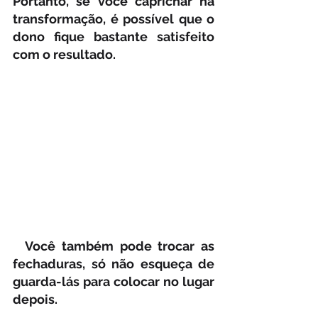
Portanto, se você caprichar na 
transformação, é possível que o 
dono fique bastante satisfeito 
com o resultado. 
  Você também pode trocar as 
fechaduras, só não esqueça de 
guarda-lás para colocar no lugar 
depois.