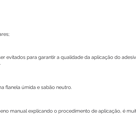
ares;
 ser evitados para garantir a qualidade da aplicação do ade
.
a flanela úmida e sabão neutro.
o manual explicando o procedimento de aplicação, é muito 