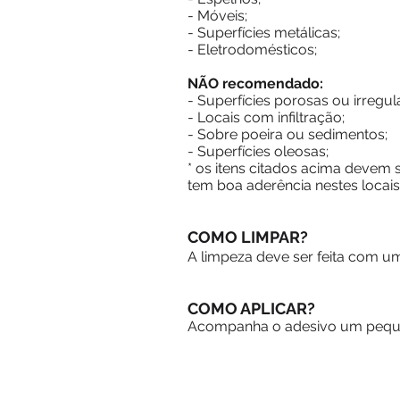
- Móveis;
- Superfícies metálicas;
- Eletrodomésticos;
NÃO recomendado:
- Superfícies porosas ou irregul
- Locais com infiltração;
- Sobre poeira ou sedimentos;
- Superfícies oleosas;
* os itens citados acima devem
tem boa aderência nestes locais
COMO LIMPAR?
A limpeza deve ser feita com um
COMO APLICAR?
Acompanha o adesivo um pequen
- Trocas e Devoluções