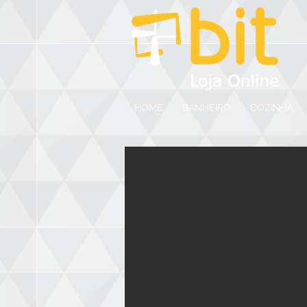
HOME
BANHEIRO
COZINHA