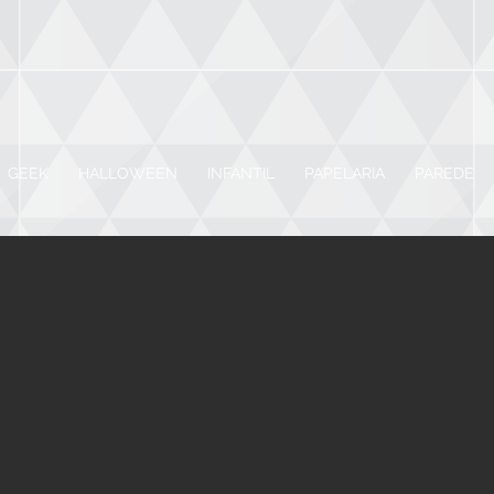
GEEK
HALLOWEEN
INFANTIL
PAPELARIA
PAREDE