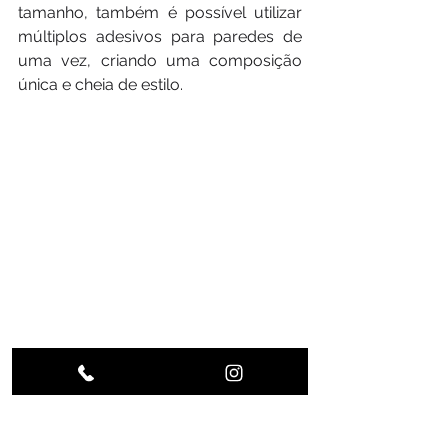
tamanho, também é possível utilizar 
múltiplos adesivos para paredes de 
uma vez, criando uma composição 
única e cheia de estilo.
               Decidido o tamanho do 
adesivo desejado é chegada a hora 